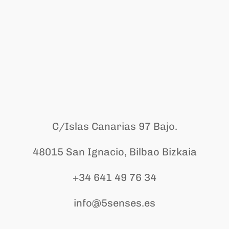
C/Islas Canarias 97 Bajo.
48015 San Ignacio, Bilbao Bizkaia
+34 641 49 76 34
info@5senses.es