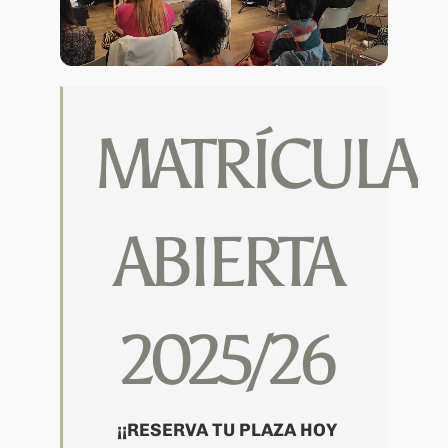
MATRÍCULA
ABIERTA
2025/26
¡¡RESERVA TU PLAZA HOY