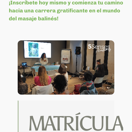
¡Inscríbete hoy mismo y comienza tu camino
hacia una carrera gratificante en el mundo
del masaje balinés!
MATRÍCULA