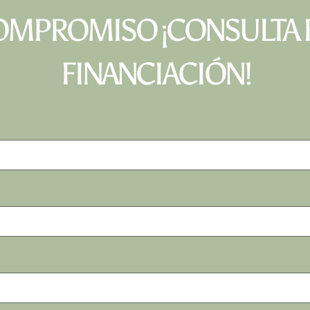
OMPROMISO ¡CONSULTA F
FINANCIACIÓN!