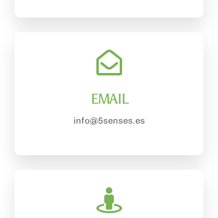
EMAIL
info@5senses.es
.