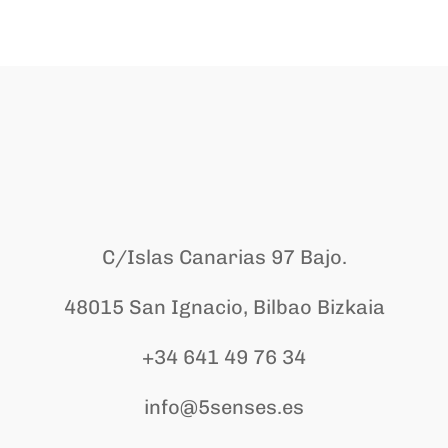
C/Islas Canarias 97 Bajo.
48015 San Ignacio, Bilbao Bizkaia
+34 641 49 76 34
info@5senses.es