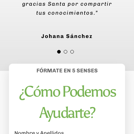
gracias Santa por compartir
tus conocimientos.”
Johana Sánchez
Andrea Renner
Josune Ortiz
FÓRMATE EN 5 SENSES
¿Cómo Podemos
Ayudarte?
Nombre y Apellidos