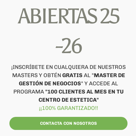
ABIERTAS 25
Carrito
-26
¡INSCRÍBETE EN CUALQUIERA DE NUESTROS
MASTERS Y OBTÉN
GRATIS
AL "
MASTER DE
GESTIÓN DE NEGOCIOS
" Y ACCEDE AL
PROGRAMA
"100 CLIENTES AL MES EN TU
CENTRO DE ESTETICA"
¡¡100% GARANTIZADO!!
CONTACTA CON NOSOTROS