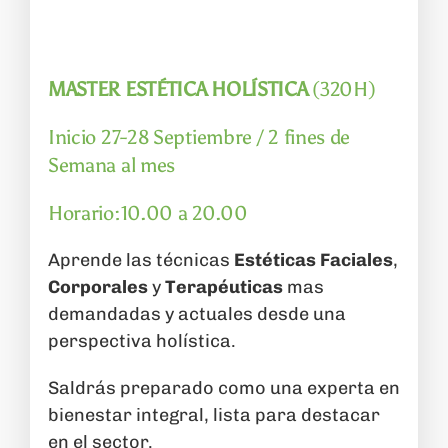
MASTER ESTÉTICA HOLÍSTICA
(320H)
Inicio 27-28 Septiembre / 2 fines de
Semana al mes
Horario:10.00 a 20.00
Aprende las técnicas
Estéticas
F
aciales
,
C
orporales
y
T
erapéuticas
mas
demandadas y actuales desde una
perspectiva holística.
Saldrás preparado como una experta en
bienestar integral, lista para destacar
en el sector.