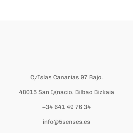
C/Islas Canarias 97 Bajo.
48015 San Ignacio, Bilbao Bizkaia
+34 641 49 76 34
info@5senses.es