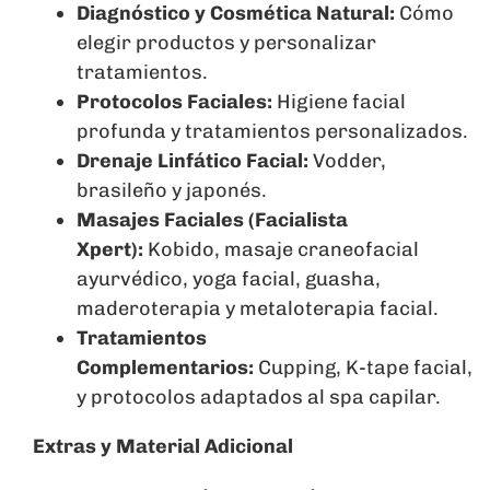
Diagnóstico y Cosmética Natural:
Cómo
elegir productos y personalizar
tratamientos.
Protocolos Faciales:
Higiene facial
profunda y tratamientos personalizados.
Drenaje Linfático Facial:
Vodder,
brasileño y japonés.
Masajes Faciales (Facialista
Xpert):
Kobido, masaje craneofacial
ayurvédico, yoga facial, guasha,
maderoterapia y metaloterapia facial.
Tratamientos
Complementarios:
Cupping, K-tape facial,
y protocolos adaptados al spa capilar.
Extras y Material Adicional