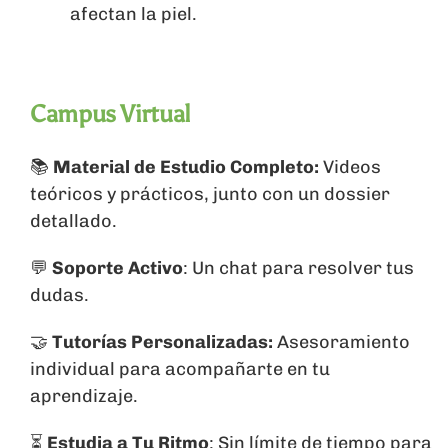
afectan la piel.
Campus Virtual
📚
Material de Estudio Completo:
Videos
teóricos y prácticos, junto con un dossier
detallado.
💬
Soporte Activo
: Un chat para resolver tus
dudas.
🤝
Tutorías Personalizadas:
Asesoramiento
individual para acompañarte en tu
aprendizaje.
⏳
Estudia a Tu Ritmo
: Sin límite de tiempo para