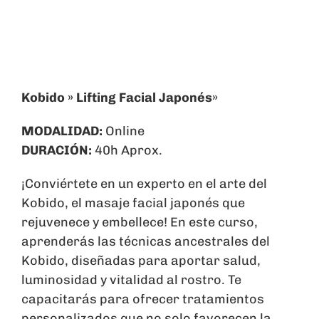
Carrito
Kobido » Lifting Facial Japonés»
MODALIDAD:
Online
DURACIÓN:
40h Aprox.
¡Conviértete en un experto en el arte del
Kobido, el masaje facial japonés que
rejuvenece y embellece! En este curso,
aprenderás las técnicas ancestrales del
Kobido, diseñadas para aportar salud,
luminosidad y vitalidad al rostro. Te
capacitarás para ofrecer tratamientos
personalizados que no solo favorecen la