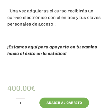
‼️Una vez adquieras el curso recibirás un
correo electrónico con el enlace y tus claves
personales de acceso‼️
¡Estamos aquí para apoyarte en tu camino
hacia el éxito en la estética!
400.00
€
AÑADIR AL CARRITO
12.Kobido