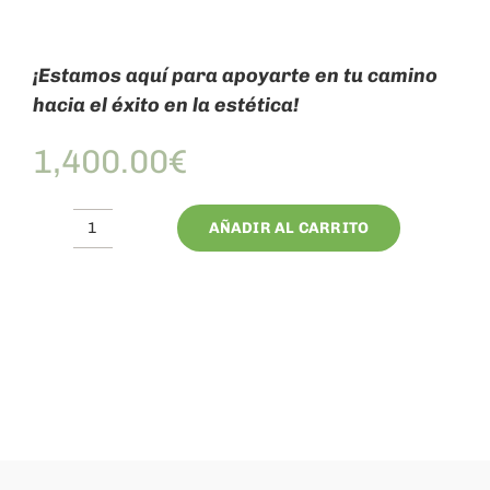
¡Estamos aquí para apoyarte en tu camino
hacia el éxito en la estética!
1,400.00
€
AÑADIR AL CARRITO
06.Máster
Coach
Holístico
cantidad