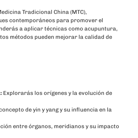
edicina Tradicional China (MTC),
ques contemporáneos para promover el
renderás a aplicar técnicas como acupuntura,
stos métodos pueden mejorar la calidad de
:
Explorarás los orígenes y la evolución de
ncepto de yin y yang y su influencia en la
ación entre órganos, meridianos y su impacto