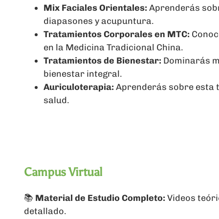
Mix Faciales Orientales:
Aprenderás sobre
diapasones y acupuntura.
Tratamientos Corporales en MTC:
Conoce
en la Medicina Tradicional China.
Tratamientos de Bienestar:
Dominarás mo
bienestar integral.
Auriculoterapia:
Aprenderás sobre esta t
salud.
Campus Virtual
📚
Material de Estudio Completo:
Videos teóri
detallado.