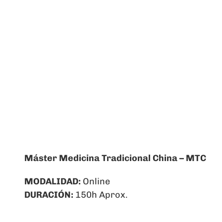
CIALES
CURSOS ONLINE
NOSOTROS
BL
Máster Medicina Tradicional China – MTC
MODALIDAD:
Online
DURACIÓN:
150h Aprox.