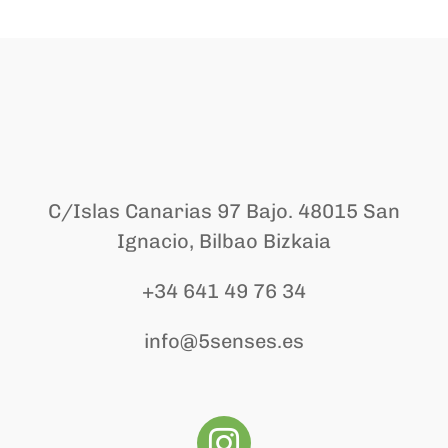
C/Islas Canarias 97 Bajo. 48015
San
Ignacio, Bilbao Bizkaia
+34 641 49 76 34
info@5senses.e
s