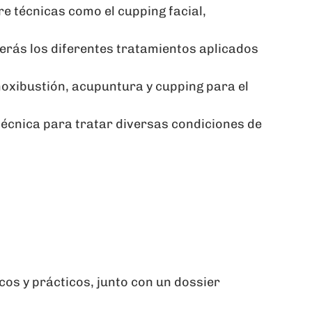
 técnicas como el cupping facial,
rás los diferentes tratamientos aplicados
xibustión, acupuntura y cupping para el
écnica para tratar diversas condiciones de
cos y prácticos, junto con un dossier