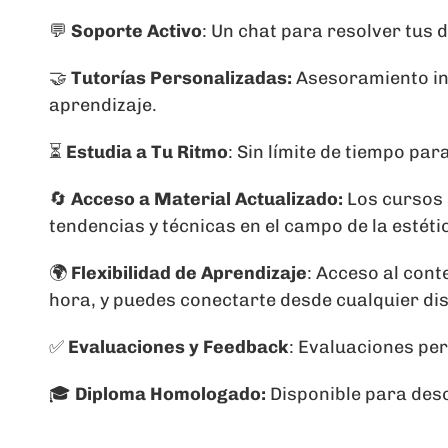
💬
Soporte Activo
: Un chat para resolver tus 
🤝
Tutorías Personalizadas:
Asesoramiento in
aprendizaje.
⏳
Estudia a Tu Ritmo
: Sin límite de tiempo par
🔄
Acceso a Material Actualizado:
Los cursos 
tendencias y técnicas en el campo de la estéti
🌍
Flexibilidad de Aprendizaje
: Acceso al cont
hora, y puedes conectarte desde cualquier dis
✅
Evaluaciones y Feedback
: Evaluaciones pe
🎓
Diploma Homologado:
Disponible para desc