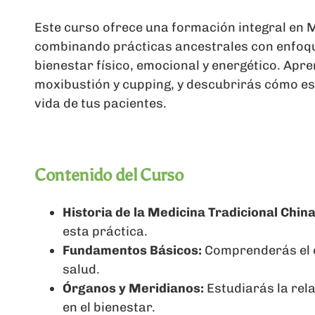
Este curso ofrece una formación integral en M
combinando prácticas ancestrales con enfo
bienestar físico, emocional y energético. Ap
moxibustión y cupping, y descubrirás cómo e
vida de tus pacientes.
Contenido del Curso
Historia de la Medicina Tradicional China
esta práctica.
Fundamentos Básicos:
Comprenderás el co
salud.
Órganos y Meridianos:
Estudiarás la rel
en el bienestar.