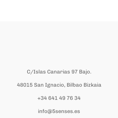
C/Islas Canarias 97 Bajo.
48015 San Ignacio, Bilbao Bizkaia
+34 641 49 76 34
info@5senses.es