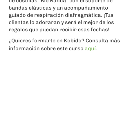
de costillas “Rib Banda” con el soporte de
bandas elásticas y un acompañamiento
guiado de respiración diafragmática. ¡Tus
clientas lo adoraran y será el mejor de los
regalos que puedan recibir esas fechas!
¿Quieres formarte en Kobido? Consulta más
información sobre este curso
aquí
.