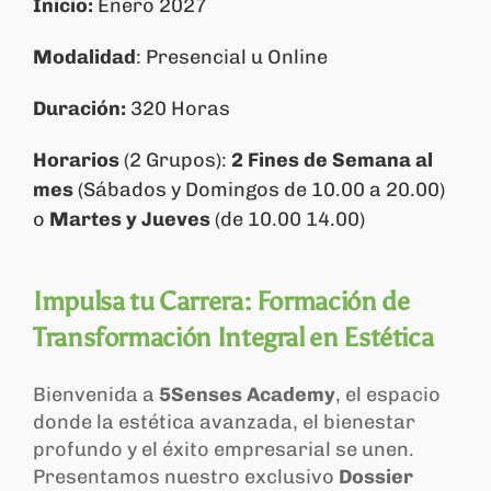
Inicio:
Enero 2027
Modalidad
: Presencial u Online
Carrito
Duración:
320 Horas
Horarios
(2 Grupos):
2 Fines de Semana al
mes
(Sábados y Domingos de 10.00 a 20.00)
o
Martes y Jueves
(de 10.00 14.00)
Impulsa tu Carrera: Formación de
Transformación Integral en Estética
Bienvenida a
5Senses Academy
, el espacio
donde la estética avanzada, el bienestar
profundo y el éxito empresarial se unen.
Presentamos nuestro exclusivo
Dossier