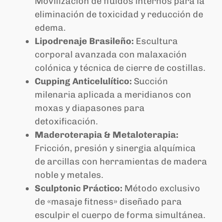
Movilización de fluidos internos para la
eliminación de toxicidad y reducción de
edema.
Lipodrenaje Brasileño:
Escultura
corporal avanzada con malaxación
colónica y técnica de cierre de costillas.
Cupping Anticelulítico:
Succión
milenaria aplicada a meridianos con
moxas y diapasones para
detoxificación.
Maderoterapia & Metaloterapia:
Fricción, presión y sinergia alquímica
de arcillas con herramientas de madera
noble y metales.
Sculptonic Práctico:
Método exclusivo
de «masaje fitness» diseñado para
esculpir el cuerpo de forma simultánea.